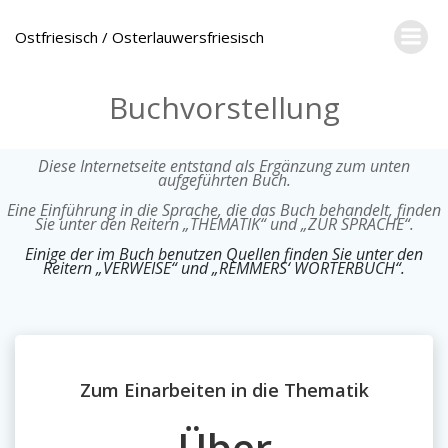
Zum
Inhalt
Ostfriesisch / Osterlauwersfriesisch
springen
Buchvorstellung
Diese Internetseite entstand als Ergänzung zum unten
aufgeführten Buch.
Eine Einführung in die Sprache, die das Buch behandelt, finden
Sie unter den Reitern „THEMATIK“ und „ZUR SPRACHE“.
Einige der im Buch benutzen Quellen finden Sie unter den
Reitern „VERWEISE“ und „REMMERS‘ WÖRTERBUCH“.
Zum Einarbeiten in die Thematik
Über